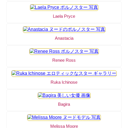
Laela Pryce
Anastacia
Renee Ross
Ruka Ichinose
Bagira
Melissa Moore