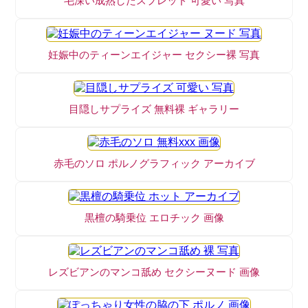
毛深い成熟したスプレッド 可愛い 写真
妊娠中のティーンエイジャー セクシー裸 写真
目隠しサプライズ 無料裸 ギャラリー
赤毛のソロ ポルノグラフィック アーカイブ
黒檀の騎乗位 エロチック 画像
レズビアンのマンコ舐め セクシーヌード 画像