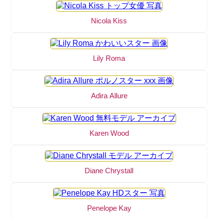
Nicola Kiss
Lily Roma
Adira Allure
Karen Wood
Diane Chrystall
Penelope Kay