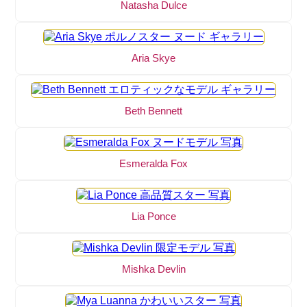
Natasha Dulce
Aria Skye
Beth Bennett
Esmeralda Fox
Lia Ponce
Mishka Devlin